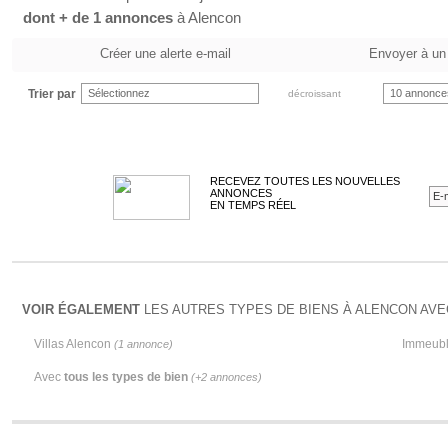
dont + de 1 annonces
à Alencon
Créer une alerte e-mail
Envoyer à un
Trier par
Sélectionnez
10 annonce
décroissant
RECEVEZ TOUTES LES NOUVELLES
ANNONCES
EN TEMPS RÉEL
VOIR ÉGALEMENT
LES AUTRES TYPES DE BIENS À ALENCON AVE
Villas Alencon
Immeubl
(1 annonce)
Avec
tous les types de bien
(+2 annonces)