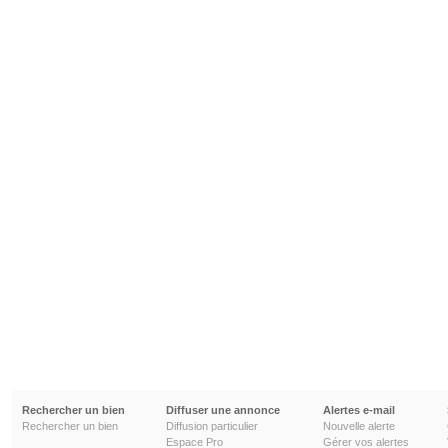
Rechercher un bien
Diffuser une annonce
Alertes e-mail
Rechercher un bien
Diffusion particulier
Nouvelle alerte
Espace Pro
Gérer vos alertes