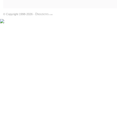
D
© Copyright 1998-2026 -
MAISONS
.COM