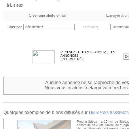
à Lisieux
Créer une alerte e-mail
Envoyer à un
Trier par
Sélectionnez
10 annonce
décroissant
RECEVEZ TOUTES LES NOUVELLES
ANNONCES
EN TEMPS RÉEL
Aucune annonce ne se rapproche de vos 
Nous vous invitons à élargir votre recherc
Quelques exemples de biens diffusés sur
D
MAISONS-BASSENO
Proche lisieux ! a 10 mn de lisieux
construite fin 2008. lumineuse et ag
de me découvrir rapidement : au rd