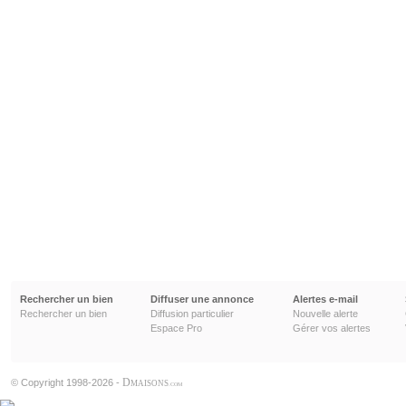
Rechercher un bien
Diffuser une annonce
Alertes e-mail
Rechercher un bien
Diffusion particulier
Nouvelle alerte
Espace Pro
Gérer vos alertes
D
© Copyright 1998-2026 -
MAISONS
.COM