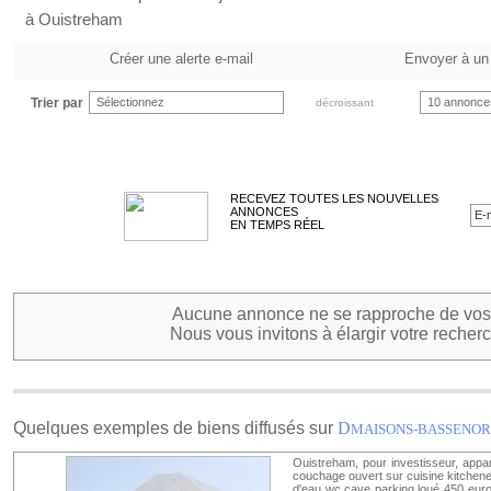
à Ouistreham
Créer une alerte e-mail
Envoyer à un
Trier par
Sélectionnez
10 annonce
décroissant
RECEVEZ TOUTES LES NOUVELLES
ANNONCES
EN TEMPS RÉEL
Aucune annonce ne se rapproche de vos 
Nous vous invitons à élargir votre recherc
Quelques exemples de biens diffusés sur
D
MAISONS-BASSENO
Ouistreham, pour investisseur, appa
couchage ouvert sur cuisine kitchenet
d'eau wc cave parking loué 450 euros